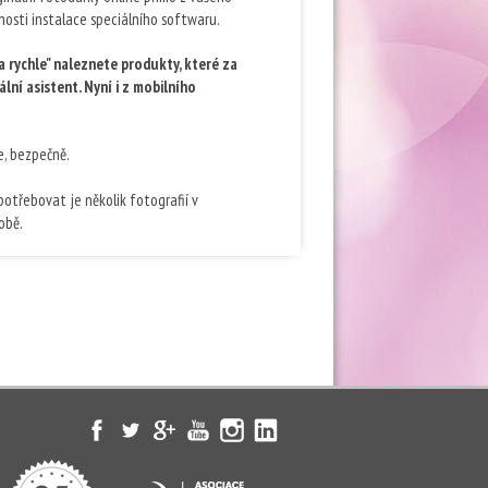
nosti instalace speciálního softwaru.
a rychle" naleznete produkty, které za
ální asistent. Nyní i z mobilního
e, bezpečně.
otřebovat je několik fotografií v
obě.