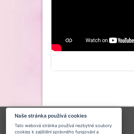
Naše stránka používá cookies
Časté dotazy
Novinky
Tato webová stránka používá nezbytné soubory
Videonávody
cookies k zajištění správného fungování a