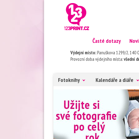
Časté dotazy
Novi
Výdejní místo:
Panuškova 1299/2, 1
Provozní doba výdejního místa:
všední dn
Fotoknihy
Kalendáře a diáře