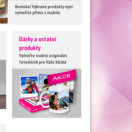
Novinka! Vybrané produkty nyní
Vytvořte si vlas
vytvoříte přímo z mobilu
Dárky a ostatní
produkty
Vytvořte osobní originální
fotodárek pro Vaše blízké