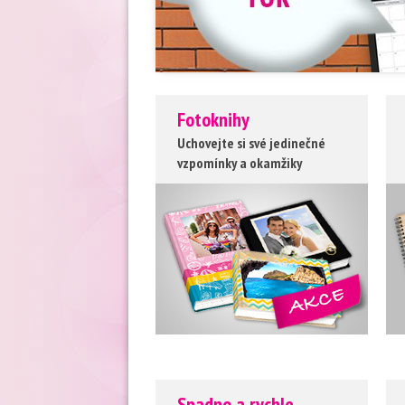
Fotoknihy
Uchovejte si své jedinečné
vzpomínky a okamžiky
Snadno a rychle