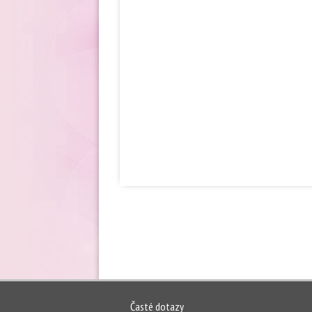
Časté dotazy