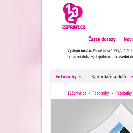
Časté dotazy
Novi
Výdejní místo:
Panuškova 1299/2, 1
Provozní doba výdejního místa:
všední dn
Fotoknihy
Kalendáře a diáře
123print.cz
>
Fotoknihy
>
Fotoknihy